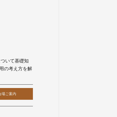
について基礎知
運用の考え方を解
会場ご案内