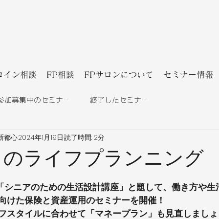
コイン相談
FP相談
FPサロンについて
セミナー情報
参加募集中のセミナー
終了したセミナー
新都心
2024年1月19日
読了時間: 2分
らのライフプランニング
月は「シニアのための生活設計講座」と題して、働き方や生
向けた保険と資産運用のセミナーを開催！
フスタイルに合わせて「マネープラン」も見直しましょ