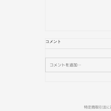
コメント
コメントを追加…
セカンドライフにおける保障
と保険
​特定商取引法