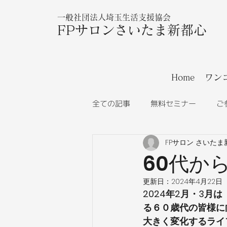
一般社団法人埼玉生活支援協会
FPサロンさいたま新都心
Home
ワン
全ての記事
無料セミナー
ご
FPサロン さいたま
60代か
更新日：
2024年4月22日
2024年2月・3
る６０歳代の皆様に
大きく変化するライ