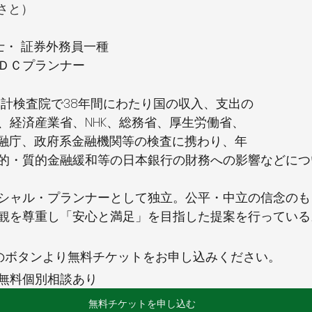
まさと）
能士・ 証券外務員一種
ＤＣプランナー
、経済産業省、NHK、総務省、厚生労働省、
、金融庁、政府系金融機関等の検査に携わり、年
的・質的金融緩和等の日本銀行の財務への影響などにつ
シャル・プランナーとして独立。公平・中立の信念のも
観を尊重し「安心と満足」を目指した提案を行っている
のボタンより無料チケットをお申し込みください。
無料個別相談あり
無料チケットを申し込む