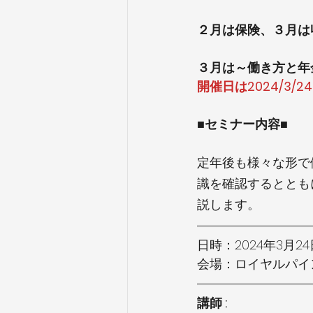
２月は保険、３月は
３月は～働き方と年
開催日は2024/
3
/24
■セミナー内容■
定年後も様々な形で
識を確認するととも
説します。
日時：2024年3月24日 
会場：ロイヤルパイ
講師 : 