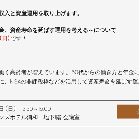
収入と資産運用を取り上げます。
金、資産寿命を延ばす運用を考える～
について
(日) 
です！
働く高齢者が増えています。60代からの働き方と年金
に、NISAの非課税枠などを活用して資産寿命を延ばす
(日)　13:30～15:00
ンズホテル浦和　地下1階 会議室