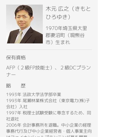
木元 広之（きもと
ひろゆき）
1970年埼玉県大里
郡妻沼町（現熊谷
市）生まれ
保有資格
AFP（２級FP技能士）、２級DCプラン
ナー
略 歴
1993年 法政大学法学部卒業
1993年 尾瀬林業株式会社（東京電力(株)子
会社）入社
1997年 税理士試験受験に専念するため、同
社退社
2006年 会計事務所を退職。中小企業の経理
事務代行及び中小企業経営者・個人事業主向