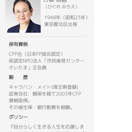
（ひぐれ みちえ）
1948年（昭和23年）
東京都北区出身
保有資格
CFPⓇ（日本FP協会認定）
仮認定NPO法人「市民後見センター
さいたま」正会員
略 歴
キャラバン・メイト(埼玉県登録)
証券会社・損保を経て2003年CFP
資格取得。
その後生保・銀行勤務を経験。
ポリシー
『自分らしく生きる人生を応援しま