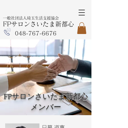
一般社団法人埼玉生活支援協会
FPサロンさいたま新都心
048-767-6676
FPサロンさいたま新都心
メンバー
日暮 道惠