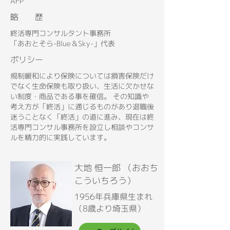
AFP
略 歴
終活専門コンサルタント事務所
「あおとそら-Blue＆Sky-」代表
ポリシー
規制緩和により保険については損害保険だけ
でなく生命保険も取り扱い、生活に欠かせな
い制度・商品である事を確信。 その知識や
考え方が「終活」に通じるものがあり退職後
迷うことなく「終活」の道に進み、現在は終
活専門コンサル事務所を設立し相談やコンサ
ルを精力的に実践しています。
大地 恒一郎 （おおち
こういちろう）
1956年兵庫県生まれ
（8歳より埼玉県）