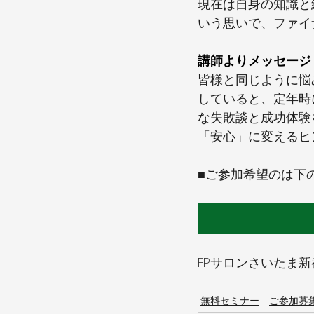
現在は自身の知識と
いう思いで、ファイ
講師よりメッセージ
皆様と同じように悩み
していると、定年時
な失敗談と成功体験
「安心」に変えるヒ
■ご参加希望のは下
FPサロンさいたま新都心
無料セミナー
ご参加募