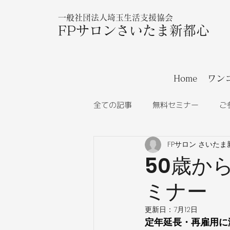
一般社団法人埼玉生活支援協会
FPサロンさいたま新都心
Home
ワン
全ての記事
無料セミナー
ご
FPサロン さいたま
50歳か
ミナー
更新日：
7月12日
定年延長・再雇用に