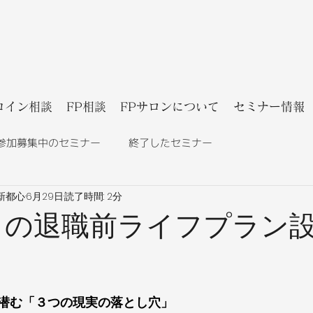
コイン相談
FP相談
FPサロンについて
セミナー情報
参加募集中のセミナー
終了したセミナー
新都心
6月29日
読了時間: 2分
らの退職前ライフプラン
潜む「３つの現実の落とし穴」