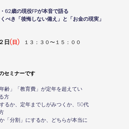
・62歳の現役FPが本音で語る
おくべき「後悔しない備え」と「お金の現実」
２日
(
) 
日
 １３：３０〜１５：００
のセミナーです
完済年齢」「教育費」が定年を超えてい
る方
職するか、定年までしがみつくか、50代
方
括」か「分割」にするか、どちらが本当に