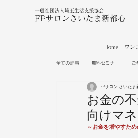
一般社団法人埼玉生活支援協会
FPサロンさいたま新都心
Home
ワン
全ての記事
無料セミナー
ご
FPサロン さいたま
お金の不
向けマネ
～お金を増やすため