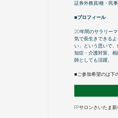
証券外務員1種・民
■プロフィール
20年間のサラリー
気で長生きできるよ
い」という思いで、
知症・介護対策、相
師としても活躍。
■ご参加希望のは下
FPサロンさいたま新都心