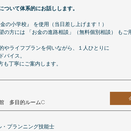
について体系的にお話しします。
お金の小学校』 を使用（当日差し上げます！）
望の方には 「お金の進路相談」（無料個別相談） もご
的やライフプランを伺いながら、１人ひとりに
ドバイス。
始め方も丁寧にご案内します。
館　多目的ルームC
ル・プランニング技能士