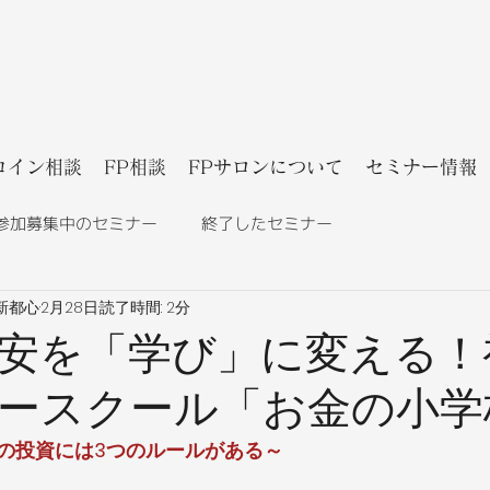
コイン相談
FP相談
FPサロンについて
セミナー情報
参加募集中のセミナー
終了したセミナー
新都心
2月28日
読了時間: 2分
安を「学び」に変える！
ースクール「お金の小学
の投資には3つのルールがある～