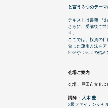
と言う３つのテーマ
テキストは書籍 『
さらに、受講後ご希
す。
ここでは、投資の目
合った運用方法をア
NISAやiDeCoの
会場ご案内
会場：戸田市文化会
講師 ：
大木 豊
2級ファイナンシャ