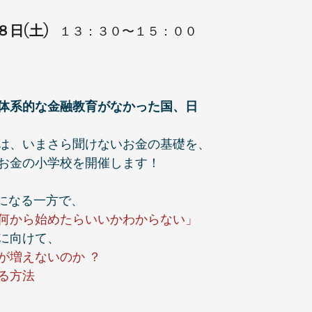
日(土) 
  １３：３０〜１５：００
体系的な金融教育がなかった国、日
は、いまさら聞けないお金の基礎を、
お金の小学校を開催します！
話題になる一方で、
何から始めたらいいかわからない」
に向けて、
が増えないのか ？　
方法  