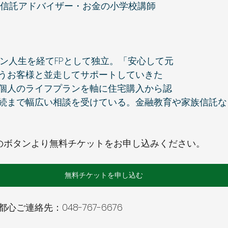
事信託アドバイザー・お金の小学校講師
マン人生を経てFPとして独立。「安心して元
うお客様と並走してサポートしていきた
個人のライフプランを軸に住宅購入から認
続まで幅広い相談を受けている。金融教育や家族信託な
のボタンより無料チケットをお申し込みください。
無料チケットを申し込む
ご連絡先：048-767-6676 