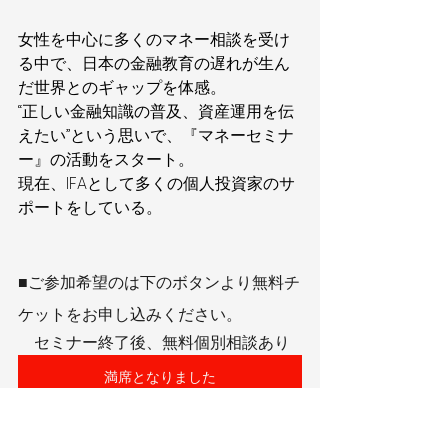
女性を中心に多くのマネー相談を受け
る中で、日本の金融教育の遅れが生ん
だ世界とのギャップを体感。
“正しい金融知識の普及、資産運用を伝
えたい”という思いで、『マネーセミナ
ー』の活動をスタート。
現在、IFAとして多くの個人投資家のサ
ポートをしている。
■ご参加希望のは下のボタンより無料チ
ケットをお申し込みください。
　セミナー終了後、無料個別相談あり
満席となりました
FPサロンさいたま新都心ご連絡先：
048-767-6676 