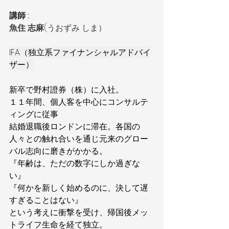
講師 : 
魚住 志麻
(うおずみ しま）
IFA（独立系ファイナンシャルアドバイ
ザー）
新卒で野村證券（株）に入社。
１１年間、個人客を中心にコンサルテ
ィングに従事
結婚退職後ロンドンに滞在。各国の
人々との触れ合いを通じ元来のグロー
バル志向に磨きがかかる。
『年齢は、ただの数字にしか過ぎな
い』
『何かを新しく始めるのに、決して遅
すぎることはない』
という考えに衝撃を受け、帰国後メッ
トライフ生命を経て独立。