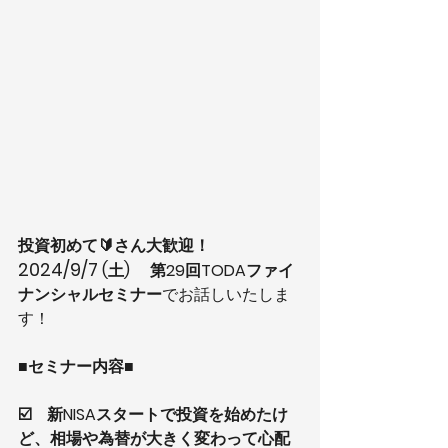
投資初めて🔰さん大歓迎！
2024/9/7 
(土) 　第29回TODAファイ
ナンシャルセミナー
でお話しいたしま
す！
■セミナー内容■
☑️　新NISAスタートで投資を始めたけ
ど、相場や為替が大きく変わって心配