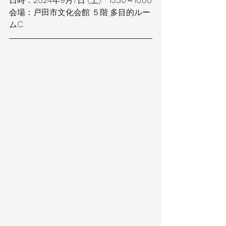
日時：2024年9月7日 (土)　13:30～16:00
会場：戸田市文化会館 ５階 多目的ルー
ムC