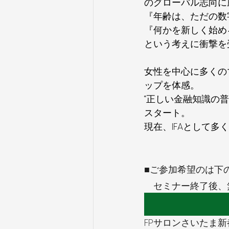
のグローバル志向に
『年齢は、ただの数
『何かを新しく始め
という考えに衝撃を
女性を中心に多くの
ップを体感。
“正しい金融知識の
スタート。
現在、IFAとして
■ご参加希望のは下
　セミナー終了後、
FPサロンさいたま新都心