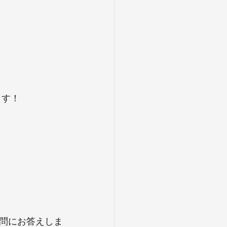
ます！
問にお答えしま