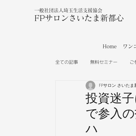
一般社団法人埼玉生活支援協会
FPサロンさいたま新都心
Home
ワン
全ての記事
無料セミナー
ご
FPサロン さいたま
投資迷子
で参入の
ハ