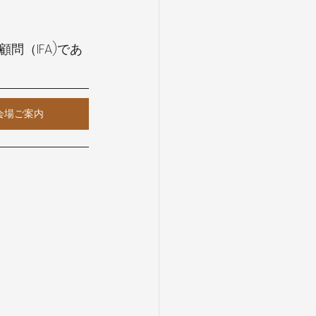
（IFA)であ
会場ご案内