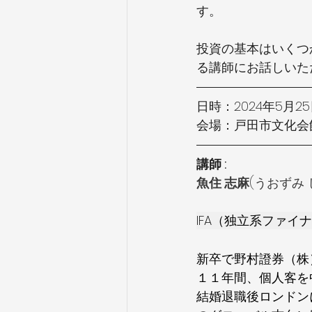
す。
投資の基本はいくつ
る講師にお話しいた
日時：2024年5月25日 
会場：戸田市文化会館
講師 : 
魚住 志麻
(うおずみ
IFA（独立系ファイ
新卒で野村證券（株
１１年間、個人客を
結婚退職後ロンドン