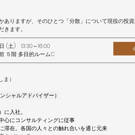
かありますが、そのひとつ「分散」について現役の投資顧問
だきます。
(土)　13:30～16:00
 ５階 多目的ルームC
 しま）
ナンシャルアドバイザー）
）に入社。
中心にコンサルティングに従事
に滞在。各国の人々との触れ合いを通じ元来