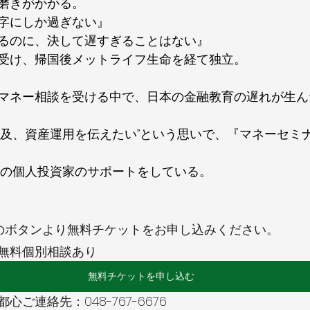
磨きがかかる。
字にしか過ぎない』
るのに、決して遅すぎることはない』
受け、帰国後メットライフ生命を経て独立。
マネー相談を受ける中で、日本の金融教育の遅れが生ん
普及、資産運用を伝えたい”という思いで、『マネーセミ
多くの個人投資家のサポートをしている。
のボタンより無料チケットをお申し込みください。
無料個別相談あり
無料チケットを申し込む
ご連絡先：048-767-6676 