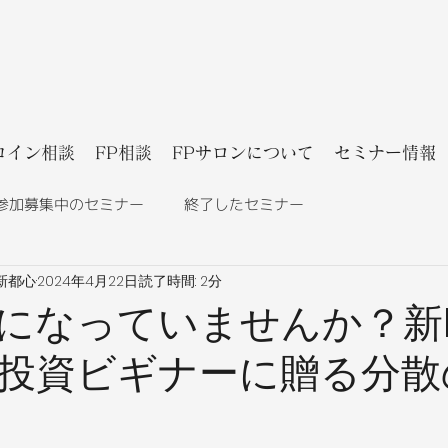
コイン相談
FP相談
FPサロンについて
セミナー情報
参加募集中のセミナー
終了したセミナー
新都心
2024年4月22日
読了時間: 2分
になっていませんか？新N
投資ビギナーに贈る分散