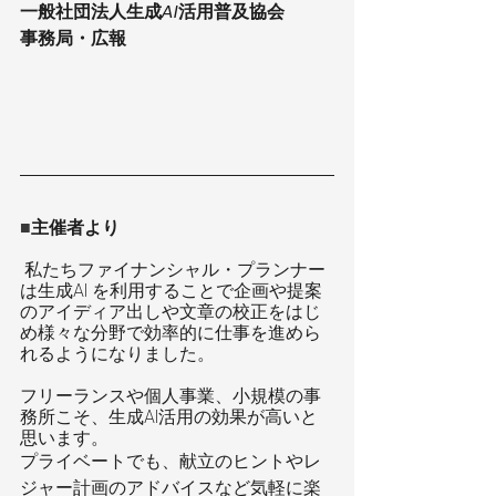
一般社団法人生成
AI
活用普及協会　
事務局・広報
■
主催者より
 私たちファイナンシャル・プランナー
は生成AI を利用することで企画や提案
のアイディア出しや文章の校正をはじ
め様々な分野で効率的に仕事を進めら
れるようになりました。
フリーランスや個人事業、小規模の事
務所こそ、生成AI活用の効果が高いと
思います。
プライベートでも、献立のヒントやレ
ジャー計画のアドバイスなど気軽に楽