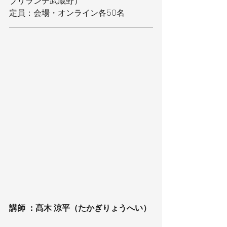
ブリランテ武蔵野）
定員：会場・オンライン各50名
講師 ：髙木
涼平（たかぎりょうへい）