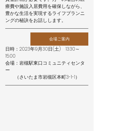
療費や施設入居費用を確保しながら、
豊かな生活を実現するライフプランニ
ングの秘訣をお話しします。
会場ご案内
日時：2023年9月30日(土)　13:30～
15:00
会場：岩槻駅東口コミュニティセンタ
ー
　　（さいたま市岩槻区本町3-1-1）