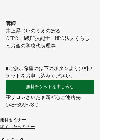
講師 : 
井上昇（いのうえのぼる）
CFP®、1級FP技能士　NPO法人くらし
とお金の学校代表理事
■ご参加希望のは下のボタンより無料チ
ケットをお申し込みください。
無料チケットを申し込む
FPサロンさいたま新都心ご連絡先：
048-859-7810 
無料セミナー
終了したセミナー