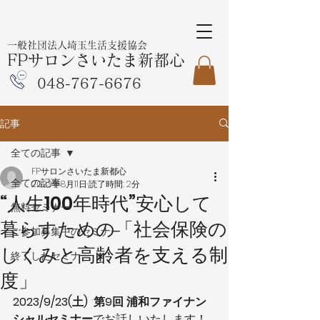
一般社団法人埼玉生活支援協会
FPサロンさいたま新都心
048-767-6676
記事
全ての記事
FPサロンさいたま新都心
全ての記事
2023年8月11日
読了時間: 2分
“人生100年時代”安心して
無料セミナー
暮らすための「社会保険の
ご参加募集中のセミナー
しくみと高齢者を支える制
終了したセミナー
度」
2023/9/23(土)  第9回 浦和ファイナン
シャルセミナー
でお話しいたします！