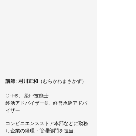
講師 : 村川正和
（むらかわまさかず）
CFP®、1級FP技能士
終活アドバイザー®、経営承継アドバ
イザー
コンビニエンスストア本部などに勤務
し企業の経理・管理部門を担当。