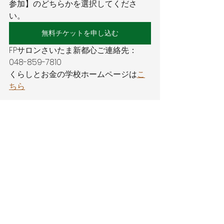
参加】のどちらかを選択してくださ
い。
無料チケットを申し込む
FPサロンさいたま新都心ご連絡先：
048-859-7810 
くらしとお金の学校ホームページは
こ
ちら
無料セミナー
終了したセミナー
すべて表示
最新記事