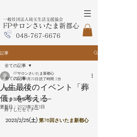
一般社団法人埼玉生活支援協会
FPサロンさいたま新都心
048-767-6676
記事
全ての記事
FPサロンさいたま新都心
全ての記事
2023年1月29日
読了時間: 2分
人生最後のイベント「葬
無料セミナー
儀」を考える
ご参加募集中のセミナー
更新日：
2023年2月3日
終了したセミナー
2023/2/25(土) 
第76回さいたま新都心