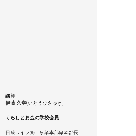
講師 : 
伊藤 久幸
(いとうひさゆき)
くらしとお金の学校会員
日成ライフ㈱　事業本部副本部長