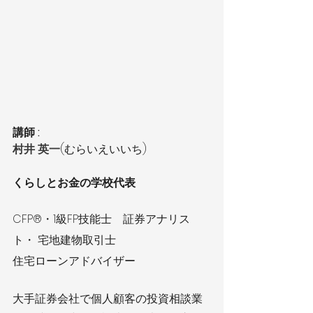
講師 : 
村井 英一
(むらいえいいち)
くらしとお金の学校代表
CFP®・1級FP技能士　証券アナリス
ト・ 宅地建物取引士
住宅ローンアドバイザー
大手証券会社で個人顧客の投資相談業