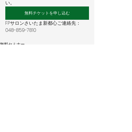
い。
無料チケットを申し込む
FPサロンさいたま新都心ご連絡先：
048-859-7810 
無料セミナー
終了したセミナー
すべて表示
最新記事