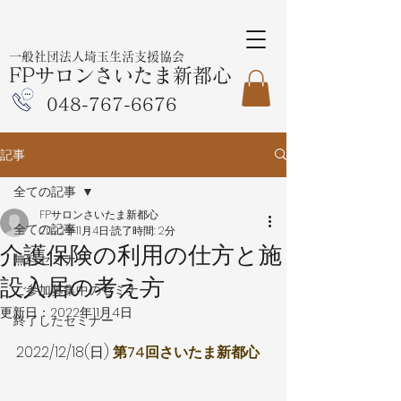
一般社団法人埼玉生活支援協会
FPサロンさいたま新都心
048-767-6676
記事
全ての記事
FPサロンさいたま新都心
全ての記事
2022年11月4日
読了時間: 2分
介護保険の利用の仕方と施
無料セミナー
設入居の考え方
ご参加募集中のセミナー
更新日：
2022年11月4日
終了したセミナー
2022/12/18(日) 
第74回さいたま新都心