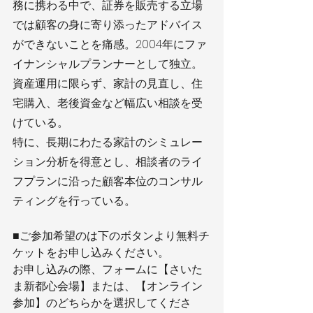
務に携わる中で、証券を販売する立場
では顧客の身に寄り添ったアドバイス
ができないことを痛感。2004年にファ
イナンシャルプランナーとして独立。
資産運用に限らず、家計の見直し、住
宅購入、老後資金など幅広い相談を受
けている。 
特に、長期にわたる家計のシミュレー
ション分析を得意とし、相談者のライ
フプランに沿った顧客本位のコンサル
ティングを行っている。
■ご参加希望のは下のボタンより無料チ
ケットをお申し込みください。
お申し込みの際、フォームに【さいた
ま新都心会場】または、【オンライン
参加】のどちらかを選択してくださ