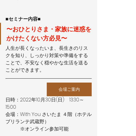
■セミナー内容■
〜おひとりさま・家族に迷惑を
かけたくない方必見〜
人生が長くなったいま、長生きのリス
クを知り、しっかり対策や準備をする
ことで、不安なく穏やかな生活を送る
ことができます。
会場ご案内
日時：2022年10月30日(日)　13:30～
15:00
会場：With You さいたま ４階（ホテル
ブリランテ武蔵野）
　　　※オンライン参加可能