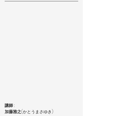
講師 : 
加藤雅之
(かとうまさゆき)