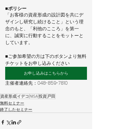
■ポリシー
「お客様の資産形成の設計図を共にデ
ザインし研究し続けること」という理
念のもと、「利他のこころ」を第一
に、誠実に行動することをモットーと
しています。
■ご参加希望の方は下のボタンより無料
チケットをお申し込みください
お申し込みはこちらから
主催者連絡先：048-859-7810 
資産形成
イデコ
NISA
投資
戸田
無料セミナー
終了したセミナー