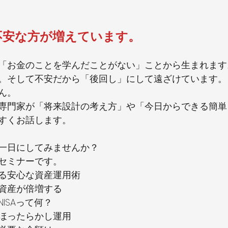
不安な方が増えています。
「お金のことを学んだことがない」ことから生まれます
。そして不安だから「後回し」にして遠ざけています。
ん。
専門家が「将来設計の考え方」や「今日からできる簡単
すくお話します。
一日にしてみませんか？
セミナーです。
る安心な資産運用術
資産が倍増する
ISAって何？
ほったらかし運用