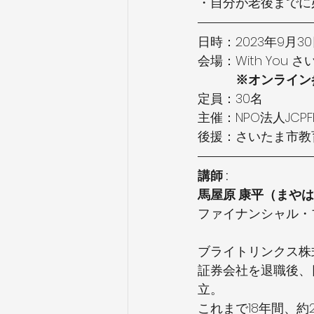
・自分が老後までに
日時：2023年9月30日(
会場：With You
※オンライン
定員：30名
主催：NPO法人JCP
後援：さいたま市教
講師 : 
馬屋原 康平（まやは
ファイナンシャル・
ブライトリンクス株
証券会社を退職後、
立。
これまで18年間、