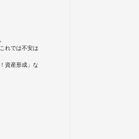
。
これでは不安は
！資産形成」な