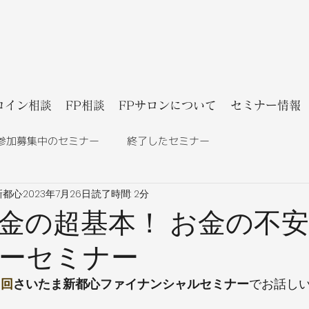
コイン相談
FP相談
FPサロンについて
セミナー情報
参加募集中のセミナー
終了したセミナー
新都心
2023年7月26日
読了時間: 2分
金の超基本！ お金の不
ーセミナー
3回
さいたま新都心ファイナンシャルセミナー
でお話し