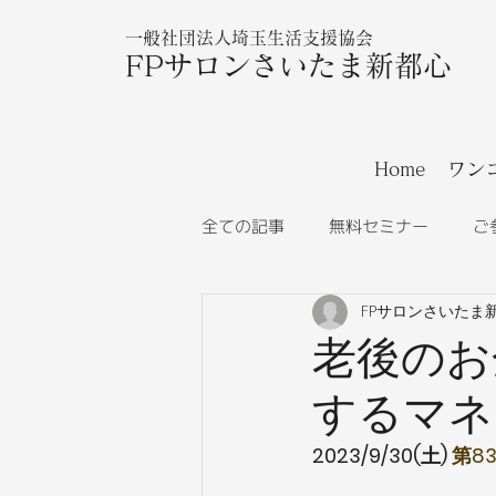
一般社団法人埼玉生活支援協会
FPサロンさいたま新都心
Home
ワン
全ての記事
無料セミナー
ご
FPサロンさいたま
老後のお
するマネ
2023/9/30(土) 
第8