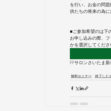
を行い、お金の問題
供たちの将来の為に
■ご参加希望のは下
お申し込みの際、フ
かを選択してくださ
FPサロンさいたま新都心
無料セミナー
終了した