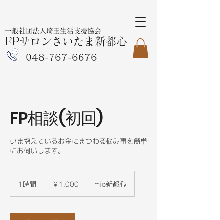
一般社団法人埼玉生活支援協会
FPサロンさいたま新都心
048-767-6676
FP相談(初回)
いま抱えているお金にまつわる悩み事を簡単
にお伺いします。
1,000
円
1時間
1
￥1,000
mio新都心
時