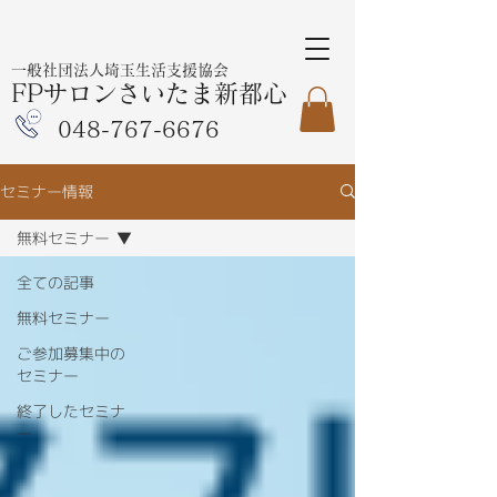
一般社団法人埼玉生活支援協会
FPサロンさいたま新都心
048-767-6676
セミナー情報
無料セミナー
全ての記事
無料セミナー
ご参加募集中の
セミナー
終了したセミナ
ー